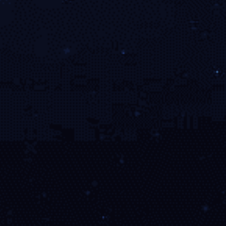
博鱼体育
博鱼官网（BOYUSPORTS）作为博鱼中国平台的核心品
牌，致力于为全球用户打造专业、全面的体育赛事服务中
。平台汇聚足球、篮球、网球等热门赛事直播，覆盖全球
顶级联赛，实时呈现高清赛况。博鱼体育同步提供即时比
分、权威数据分析与精彩赛事解说，让观赛更具深度与激
。通过BOYU官方入口，用户可轻松登录，畅享博鱼赛事
播的极致体验。加入博鱼SPORTS，感受速度与热血并存
的体育魅力，开启您的专属赛事之旅。