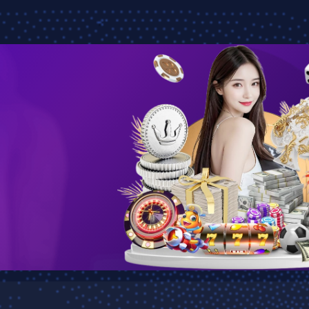
用户使用协议
版本号：v1.0 ｜ 最近更新：2025年7月
任何服务之前，请务必阅读并理解本协议内容。访问、注册、浏览或使用