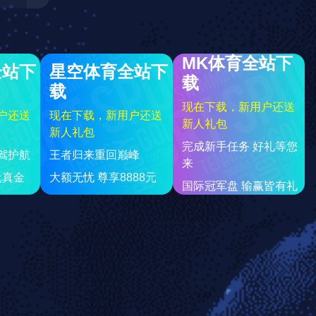
擅自使用、传播或改编平台资料。
。
平台所在地法院提起诉讼。