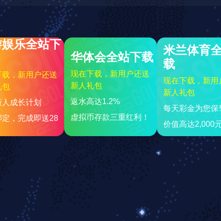
、数据、结构设计、源代码等）均为平台或其授权方合法所有。用户不得
考用途，不对用户因依赖该等信息所产生的后果承担法律责任。
更新协议条款，修订内容一经发布即自动生效。建议您定期查阅协议内容
律法规。如就本协议产生争议，双方应友好协商解决；协商未果的，可向