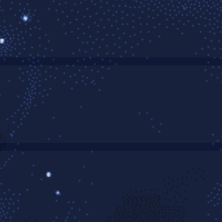
新的个人信息。
信息，若因自身原因造成账户被盗用，本平台不承担责任。
禁出借、转让或共享。
、热门资讯、用户讨论等功能，相关服务会根据平台策略动态调整。
下行为：
误导性的内容
产权和隐私）
行
推广行为