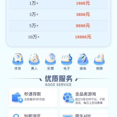
实时数据概览
依托自主研发的实时监控系统，持续追踪每场赛事数据、用
户访问行为及平台各环节运转状态。
全球赛事覆盖率
98%
数据处理实时性
95%
用户请求响应率
99.9%