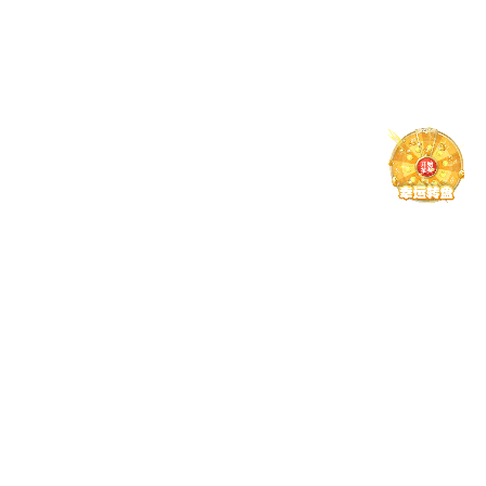
来自各方玩家的评价“弹”了出来
每条评论都对应一份信任，覆盖平台各个维度的真实体验。
【更新快】
每场比赛的进度、比分、数据都能及时同步，博鱼体育 确
实在这方面很可靠。
【系统稳】
用了快两年，几乎没遇到系统崩溃或加载失败的情况，后台
做得稳才有信心继续用。